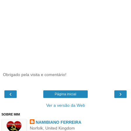
Obrigado pela visita e comentário!
‹
›
Página inicial
Ver a versão da Web
SOBRE MIM
NAMIBIANO FERREIRA
Norfolk, United Kingdom