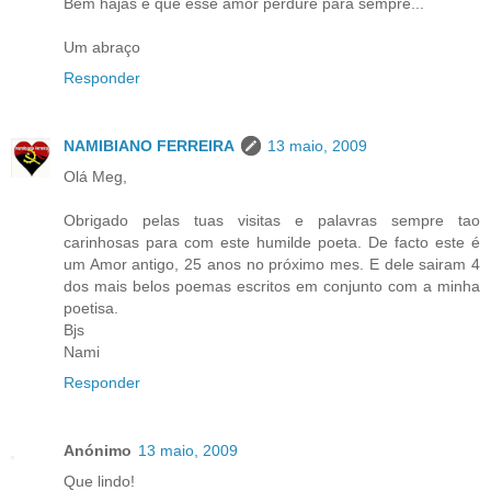
Bem hajas e que esse amor perdure para sempre...
Um abraço
Responder
NAMIBIANO FERREIRA
13 maio, 2009
Olá Meg,
Obrigado pelas tuas visitas e palavras sempre tao
carinhosas para com este humilde poeta. De facto este é
um Amor antigo, 25 anos no próximo mes. E dele sairam 4
dos mais belos poemas escritos em conjunto com a minha
poetisa.
Bjs
Nami
Responder
Anónimo
13 maio, 2009
Que lindo!