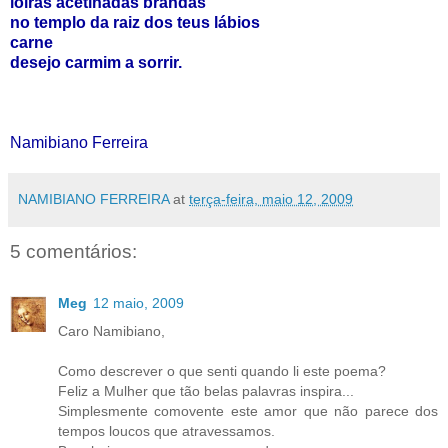
loiras acetinadas brandas
no templo da raiz dos teus lábios
carne
desejo carmim a sorrir.
Namibiano Ferreira
NAMIBIANO FERREIRA
at
terça-feira, maio 12, 2009
5 comentários:
Meg
12 maio, 2009
Caro Namibiano,
Como descrever o que senti quando li este poema?
Feliz a Mulher que tão belas palavras inspira...
Simplesmente comovente este amor que não parece dos
tempos loucos que atravessamos.